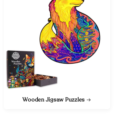
Wooden Jigsaw Puzzles